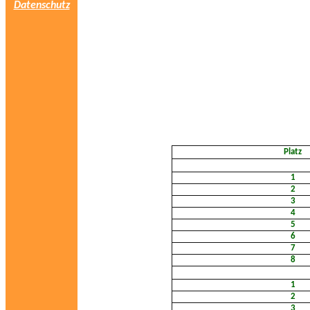
Datenschutz
Platz
1
2
3
4
5
6
7
8
1
2
3