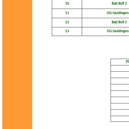
10
Bad Boll 2
11
OG Geislingen
12
Bad Boll 3
13
OG Geislingen
Pl