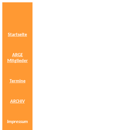
Startseite
ARGE
Mitglieder
Termine
ARCHIV
Impressum