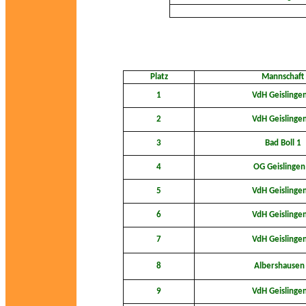
Platz
Mannschaft
1
VdH Geislinge
2
VdH Geislinge
3
Bad Boll 1
4
OG Geislingen
5
VdH Geislinge
6
VdH Geislinge
7
VdH Geislinge
8
Albershausen
9
VdH Geislinge